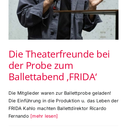
Die Theaterfreunde bei
der Probe zum
Ballettabend ‚FRIDA‘
Die Mitglieder waren zur Ballettprobe geladen!
Die Einführung in die Produktion u. das Leben der
FRIDA Kahlo machten Ballettdirektor Ricardo
Fernando
[mehr lesen]