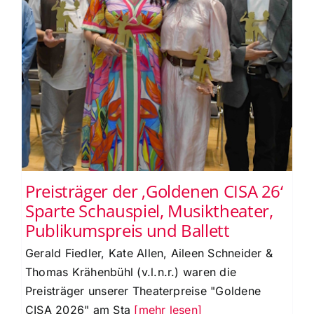
Preisträger der ‚Goldenen CISA 26‘
Sparte Schauspiel, Musiktheater,
Publikumspreis und Ballett
Gerald Fiedler, Kate Allen, Aileen Schneider &
Thomas Krähenbühl (v.l.n.r.) waren die
Preisträger unserer Theaterpreise "Goldene
CISA 2026" am Sta
[mehr lesen]