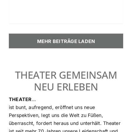
MEHR BEITRÄGE LADEN
THEATER GEMEINSAM
NEU ERLEBEN
THEATER
…
ist bunt, aufregend, eröffnet uns neue
Perspektiven, legt uns die Welt zu Füßen,
überrascht, fordert heraus und unterhält. Theater
ist seit mehr 70 Jahren unsere Leidenschaft und