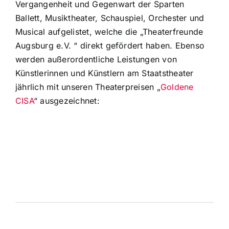
Vergangenheit und Gegenwart der Sparten
Ballett, Musiktheater, Schauspiel, Orchester und
Musical aufgelistet, welche die „Theaterfreunde
Augsburg e.V. “ direkt gefördert haben. Ebenso
werden außerordentliche Leistungen von
Künstlerinnen und Künstlern am Staatstheater
jährlich mit unseren Theaterpreisen „
Goldene
CISA
“ ausgezeichnet:
Leonce & Lena – Die Lustigen Weiber von
Windsor
Mutter Courage – Mord im Orientexpress