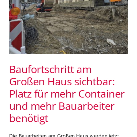
Baufortschritt am
Großen Haus sichtbar:
Platz für mehr Container
und mehr Bauarbeiter
benötigt
Die Bauarbeiten am Großen Haus werden jetzt