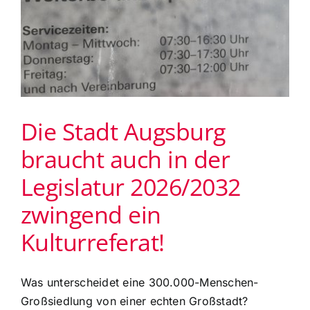
Die Stadt Augsburg
braucht auch in der
Legislatur 2026/2032
zwingend ein
Kulturreferat!
Was unterscheidet eine 300.000-Menschen-
Großsiedlung von einer echten Großstadt?