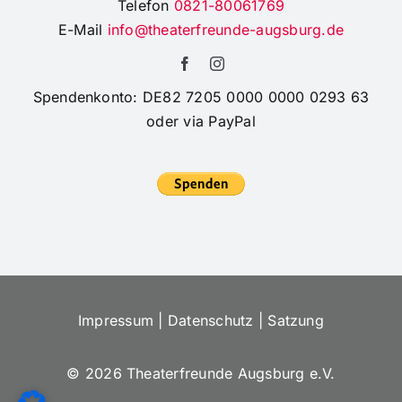
Telefon
0821-80061769
E-Mail
info@theaterfreunde-augsburg.de
Spendenkonto: DE82 7205 0000 0000 0293 63
oder via PayPal
Impressum
|
Datenschutz
|
Satzung
©
2026 Theaterfreunde Augsburg e.V.