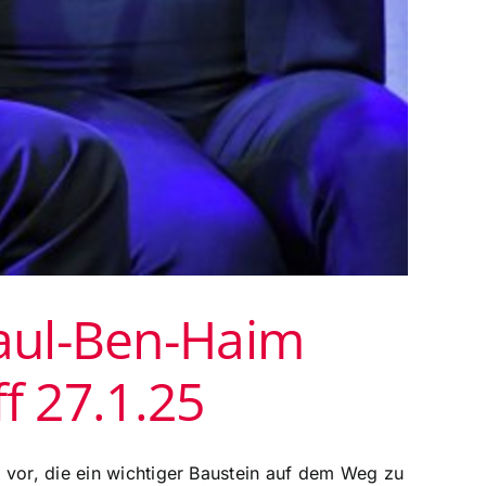
aul-Ben-Haim
f 27.1.25
 vor, die ein wichtiger Baustein auf dem Weg zu