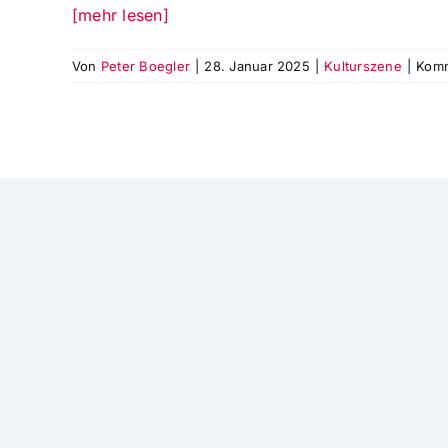
[mehr lesen]
Von
Peter Boegler
|
28. Januar 2025
|
Kulturszene
|
Komm