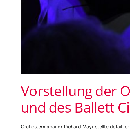
Vorstellung der 
und des Ballett C
Orchestermanager Richard Mayr stellte detaillie