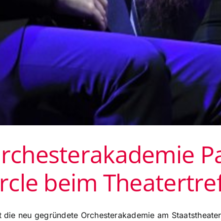
Orchesterakademie P
ircle beim Theatertref
rt die neu gegründete Orchesterakademie am Staatstheater