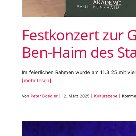
Festkonzert zur 
Ben-Haim des St
Im feierlichen Rahmen wurde am 11.3.25 mit vie
[mehr lesen]
Von
Peter Boegler
|
12. März 2025
|
Kulturszene
|
Kommen