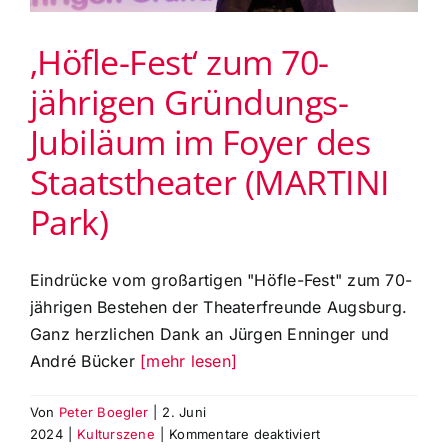
‚Höfle-Fest‘ zum 70-
jährigen Gründungs-
Jubiläum im Foyer des
Staatstheater (MARTINI
Park)
Eindrücke vom großartigen "Höfle-Fest" zum 70-
jährigen Bestehen der Theaterfreunde Augsburg.
Ganz herzlichen Dank an Jürgen Enninger und
André Bücker
[mehr lesen]
Von
Peter Boegler
|
2. Juni
für
2024
|
Kulturszene
|
Kommentare deaktiviert