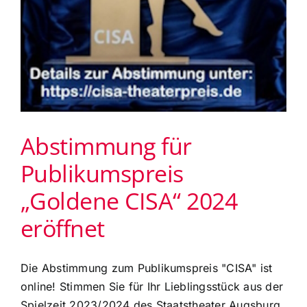
Abstimmung für
Publikumspreis
„Goldene CISA“ 2024
eröffnet
Die Abstimmung zum Publikumspreis "CISA" ist
online! Stimmen Sie für Ihr Lieblingsstück aus der
Spielzeit 2023/2024 des Staatstheater Augsburg