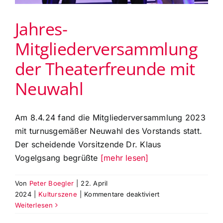
Jahres-
Mitgliederversammlung
der Theaterfreunde mit
Neuwahl
Am 8.4.24 fand die Mitgliederversammlung 2023
mit turnusgemäßer Neuwahl des Vorstands statt.
Der scheidende Vorsitzende Dr. Klaus
Vogelgsang begrüßte
[mehr lesen]
Von
Peter Boegler
|
22. April
für
2024
|
Kulturszene
|
Kommentare deaktiviert
Jahres-
Weiterlesen
Mitgliederversamm