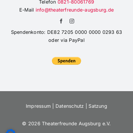
Telefon
0821-80061769
E-Mail
info@theaterfreunde-augsburg.de
Spendenkonto: DE82 7205 0000 0000 0293 63
oder via PayPal
Impressum
|
Datenschutz
|
Satzung
©
2026 Theaterfreunde Augsburg e.V.