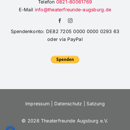
Telefon
0821-80061769
E-Mail
info@theaterfreunde-augsburg.de
Spendenkonto: DE82 7205 0000 0000 0293 63
oder via PayPal
Impressum
|
Datenschutz
|
Satzung
©
2026 Theaterfreunde Augsburg e.V.