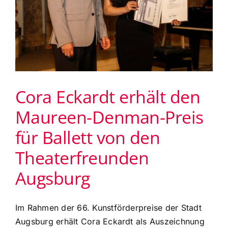
Cora Eckardt erhält den
Maureen-Denman-Preis
für Ballett von den
Theaterfreunden
Augsburg
Im Rahmen der 66. Kunstförderpreise der Stadt
Augsburg erhält Cora Eckardt als Auszeichnung