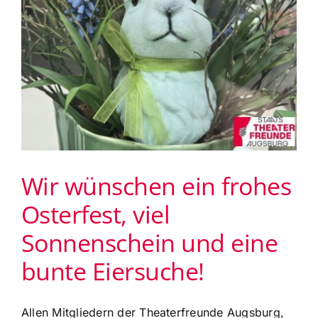
benötigt
Wir wünschen ein frohes
Osterfest, viel
Sonnenschein und eine
bunte Eiersuche!
Allen Mitgliedern der Theaterfreunde Augsburg,