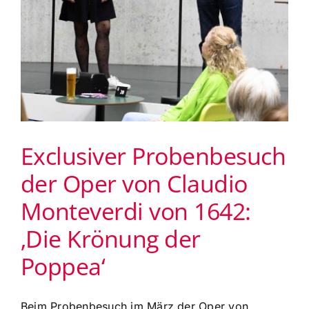
Exclusiver Probenbesuch
der Oper von Claudio
Monteverdi von 1642:
‚Die Krönung der
Poppea‘
Beim Probenbesuch im März der Oper von