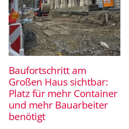
Baufortschritt am
Großen Haus sichtbar:
Platz für mehr Container
und mehr Bauarbeiter
benötigt