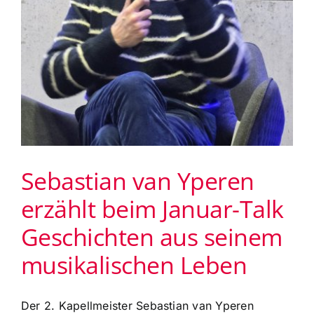
Sebastian van Yperen
erzählt beim Januar-Talk
Geschichten aus seinem
musikalischen Leben
Der 2. Kapellmeister Sebastian van Yperen