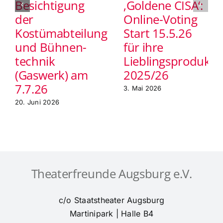
Besichtigung
‚Goldene CISA‘:
der
Online-Voting
Kostümabteilung
Start 15.5.26
und Bühnen-
für ihre
technik
Lieblingsprodukti
(Gaswerk) am
2025/26
7.7.26
3. Mai 2026
20. Juni 2026
Theaterfreunde Augsburg e.V.
c/o Staatstheater Augsburg
Martinipark | Halle B4