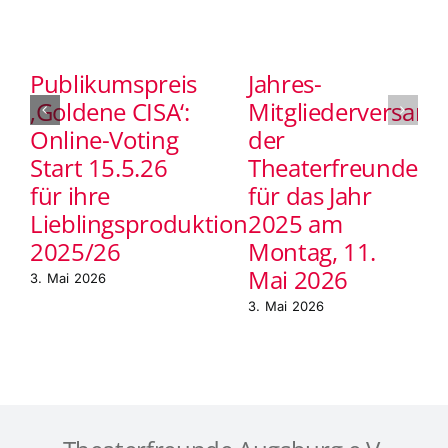
Publikumspreis
Jahres-
‚Goldene CISA‘:
Mitgliederversam
Online-Voting
der
Start 15.5.26
Theaterfreunde
für ihre
für das Jahr
Lieblingsproduktion
2025 am
2025/26
Montag, 11.
Mai 2026
3. Mai 2026
3. Mai 2026