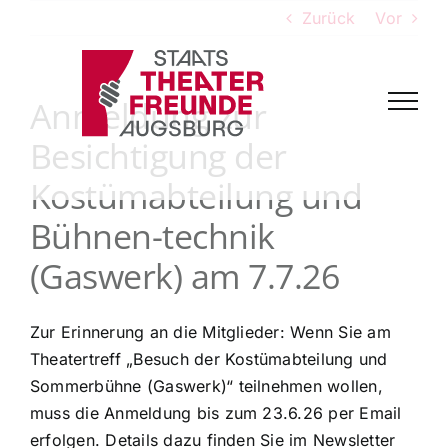
Zum
Zurück
Vor
Inhalt
springen
Anmeldung zur
Besichtigung der
Kostümabteilung und
Bühnen-technik
(Gaswerk) am 7.7.26
Zur Erinnerung an die Mitglieder: Wenn Sie am
Theatertreff „Besuch der Kostümabteilung und
Sommerbühne (Gaswerk)“ teilnehmen wollen,
muss die Anmeldung bis zum 23.6.26 per Email
erfolgen. Details dazu finden Sie im Newsletter