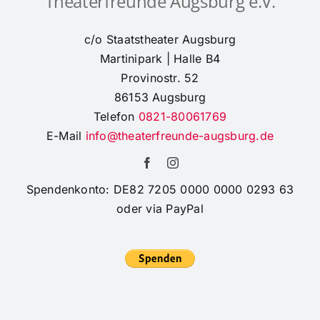
Theaterfreunde Augsburg e.V.
c/o Staatstheater Augsburg
Martinipark | Halle B4
Provinostr. 52
86153 Augsburg
Telefon
0821-80061769
E-Mail
info@theaterfreunde-augsburg.de
Spendenkonto: DE82 7205 0000 0000 0293 63
oder via PayPal