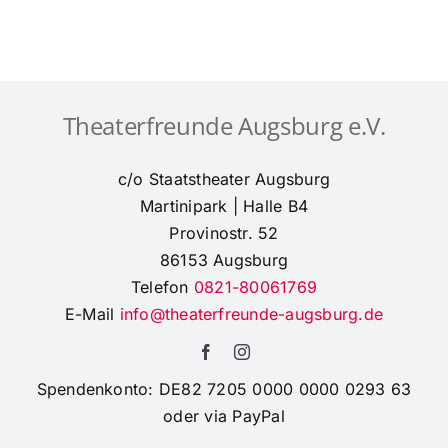
Theaterfreunde Augsburg e.V.
c/o Staatstheater Augsburg
Martinipark | Halle B4
Provinostr. 52
86153 Augsburg
Telefon
0821-80061769
E-Mail
info@theaterfreunde-augsburg.de
Spendenkonto: DE82 7205 0000 0000 0293 63
oder via PayPal