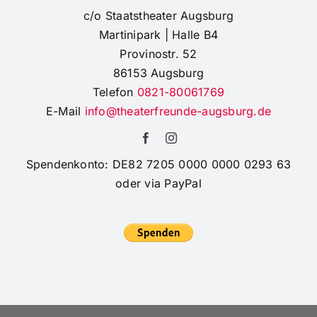
c/o Staatstheater Augsburg
Martinipark | Halle B4
Provinostr. 52
86153 Augsburg
Telefon
0821-80061769
E-Mail
info@theaterfreunde-augsburg.de
Spendenkonto: DE82 7205 0000 0000 0293 63
oder via PayPal