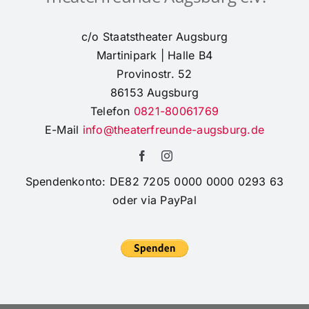
c/o Staatstheater Augsburg
Martinipark | Halle B4
Provinostr. 52
86153 Augsburg
Telefon
0821-80061769
E-Mail
info@theaterfreunde-augsburg.de
Spendenkonto: DE82 7205 0000 0000 0293 63
oder via PayPal