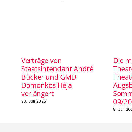
Verträge von
Die m
Staatsintendant André
Theat
Bücker und GMD
Theat
Domonkos Héja
Augsb
verlängert
Somm
09/2
28. Juli 2026
9. Juli 20