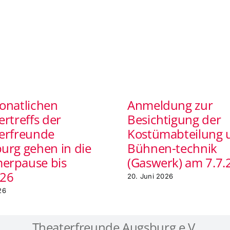
onatlichen
Anmeldung zur
ertreffs der
Besichtigung der
erfreunde
Kostümabteilung 
urg gehen in die
Bühnen-technik
erpause bis
(Gaswerk) am 7.7.
026
20. Juni 2026
26
Theaterfreunde Augsburg e.V.