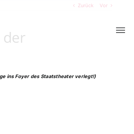
Zurück
Vor
 der
 ins Foyer des Staatstheater verlegt!)