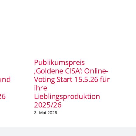
Publikumspreis
‚Goldene CISA‘: Online-
und
Voting Start 15.5.26 für
ihre
26
Lieblingsproduktion
2025/26
3. Mai 2026