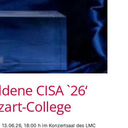
ldene CISA `26‘
zart-College
, 13.06.26, 18:00 h im Konzertsaal des LMC