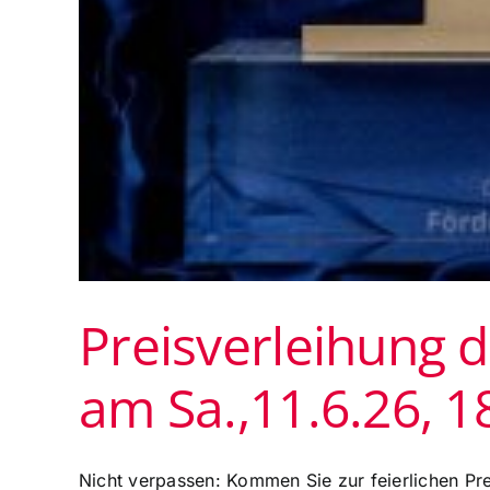
Preisverleihung d
am Sa.,11.6.26, 
Nicht verpassen: Kommen Sie zur feierlichen Pr