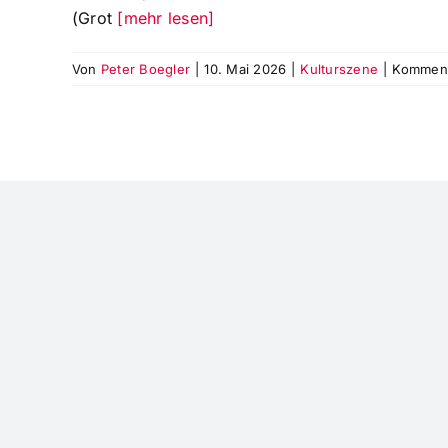
(Grot
[mehr lesen]
Von
Peter Boegler
|
10. Mai 2026
|
Kulturszene
|
Kommenta