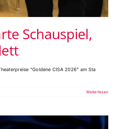
rte Schauspiel,
ett
r Theaterpreise "Goldene CISA 2026" am Sta
Weiterlesen