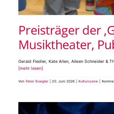
Preisträger der ‚
Musiktheater, Pu
Gerald Fiedler, Kate Allen, Aileen Schneider & 
[mehr lesen]
Von
Peter Boegler
|
20. Juni 2026
|
Kulturszene
|
Komment