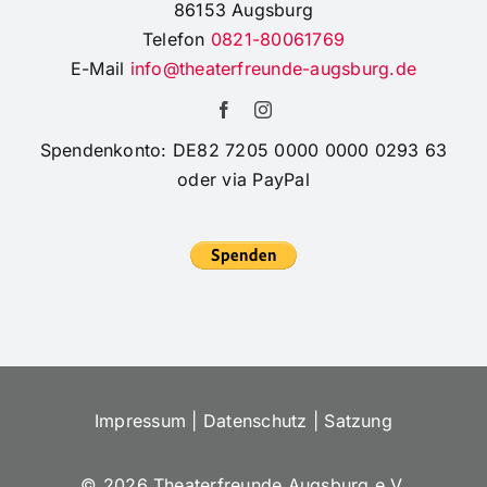
86153 Augsburg
Telefon
0821-80061769
E-Mail
info@theaterfreunde-augsburg.de
Spendenkonto: DE82 7205 0000 0000 0293 63
oder via PayPal
Impressum
|
Datenschutz
|
Satzung
©
2026 Theaterfreunde Augsburg e.V.