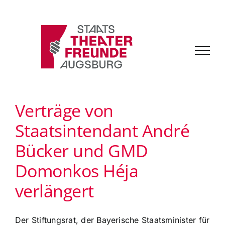
Zum
Inhalt
springen
Verträge von
Staatsintendant André
Bücker und GMD
Domonkos Héja
verlängert
Der Stiftungsrat, der Bayerische Staatsminister für