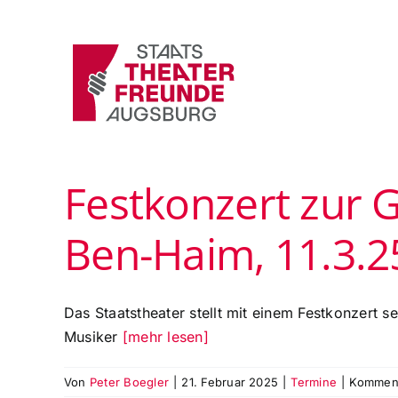
Zum
Inhalt
springen
Festkonzert zur 
Ben-Haim, 11.3.2
Das Staatstheater stellt mit einem Festkonzert
Musiker
[mehr lesen]
Von
Peter Boegler
|
21. Februar 2025
|
Termine
|
Komment