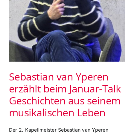
Sebastian van Yperen
erzählt beim Januar-Talk
Geschichten aus seinem
musikalischen Leben
Der 2. Kapellmeister Sebastian van Yperen