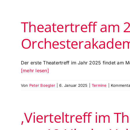
Theatertreff am 2
Orchesterakademi
Der erste Theatertreff im Jahr 2025 findet am M
[mehr lesen]
Von
Peter Boegler
|
6. Januar 2025
|
Termine
|
Kommentar
‚Vierteltreff im 