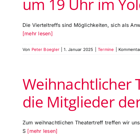
um 19 Uhr im Yolo
Die Vierteltreffs sind Möglichkeiten, sich als A
[mehr lesen]
Von
Peter Boegler
|
1. Januar 2025
|
Termine
|
Kommentare
Weihnachtlicher 
die Mitglieder d
Zum weihnachtlichen Theatertreff treffen wir u
S
[mehr lesen]