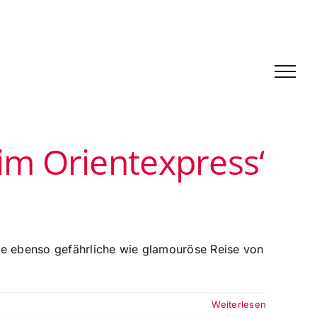
im Orientexpress‘
die ebenso gefährliche wie glamouröse Reise von
Weiterlesen