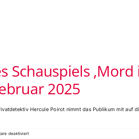
 Schauspiels ‚Mord 
Februar 2025
ivatdetektiv Hercule Poirot nimmt das Publikum mit auf 
für
re deaktiviert