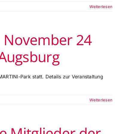
Weiterlesen
5. November 24
 Augsburg
RTINI-Park statt. Details zur Veranstaltung
Weiterlesen
e Mitglieder der