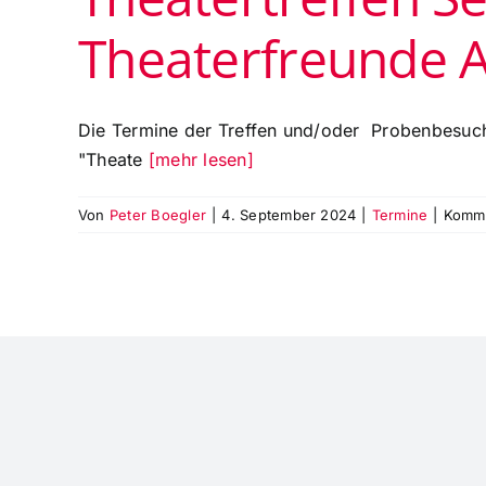
Theaterfreunde 
Die Termine der Treffen und/oder Probenbesuche
"Theate
[mehr lesen]
Von
Peter Boegler
|
4. September 2024
|
Termine
|
Komme