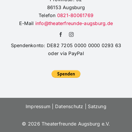
86153 Augsburg
Telefon
0821-80061769
E-Mail
info@theaterfreunde-augsburg.de
Spendenkonto: DE82 7205 0000 0000 0293 63
oder via PayPal
Impressum
|
Datenschutz
|
Satzung
©
2026 Theaterfreunde Augsburg e.V.