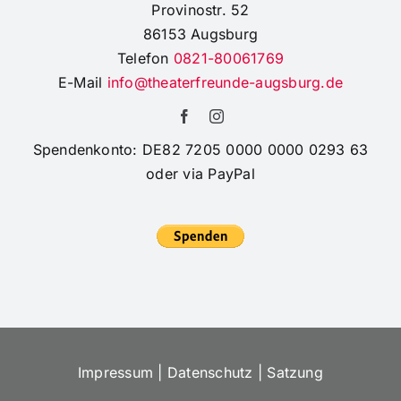
Provinostr. 52
Mozart-
College
86153 Augsburg
Telefon
0821-80061769
E-Mail
info@theaterfreunde-augsburg.de
Spendenkonto: DE82 7205 0000 0000 0293 63
oder via PayPal
Impressum
|
Datenschutz
|
Satzung