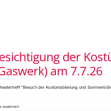
esichtigung der Kost
Gaswerk) am 7.7.26
 Theatertreff "Besuch der Kostümabteilung und Sommerbüh
für
 deaktiviert