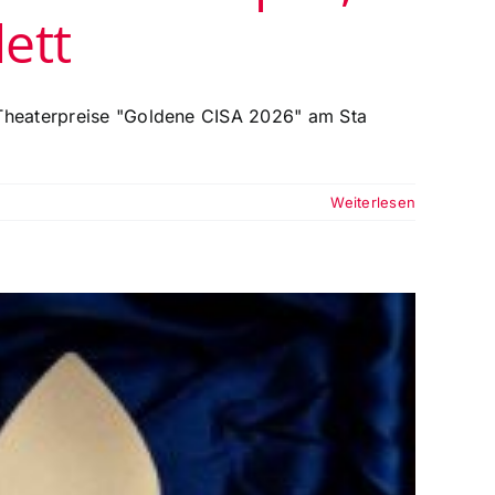
ett
r Theaterpreise "Goldene CISA 2026" am Sta
Weiterlesen