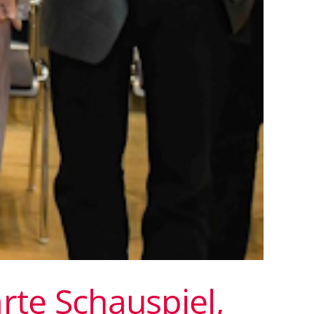
rte Schauspiel,