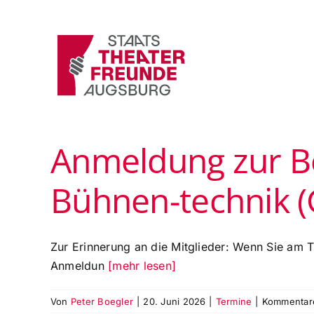
Zum
Inhalt
springen
Anmeldung zur B
Bühnen-technik (
Zur Erinnerung an die Mitglieder: Wenn Sie am
Anmeldun
[mehr lesen]
Von
Peter Boegler
|
20. Juni 2026
|
Termine
|
Kommentare