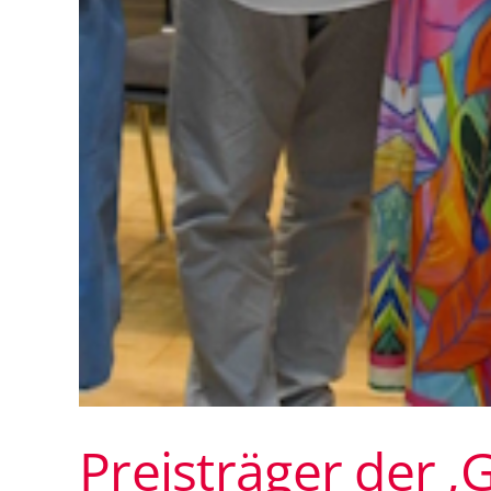
Preisträger der ‚