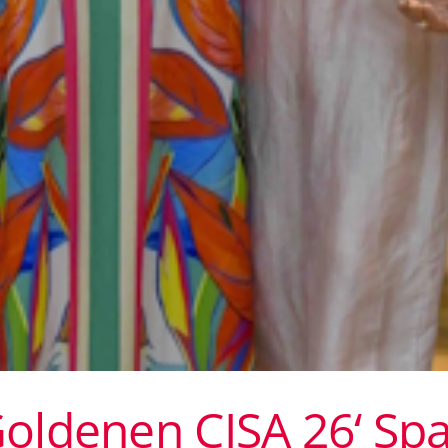
Goldenen CISA 26‘ Spa