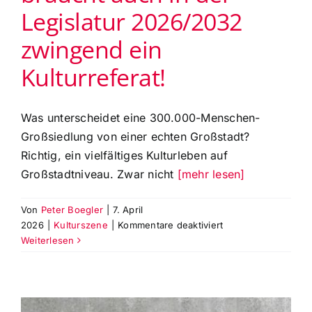
Legislatur 2026/2032
zwingend ein
Kulturreferat!
Was unterscheidet eine 300.000-Menschen-
Großsiedlung von einer echten Großstadt?
Richtig, ein vielfältiges Kulturleben auf
Großstadtniveau. Zwar nicht
[mehr lesen]
Von
Peter Boegler
|
7. April
für
2026
|
Kulturszene
|
Kommentare deaktiviert
Die
Weiterlesen
Stadt
Augsburg
braucht
auch