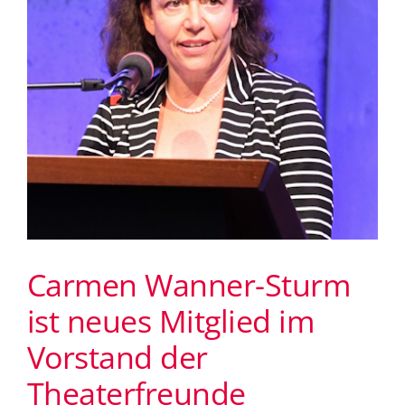
gewählt
Carmen Wanner-Sturm
ist neues Mitglied im
Vorstand der
Theaterfreunde